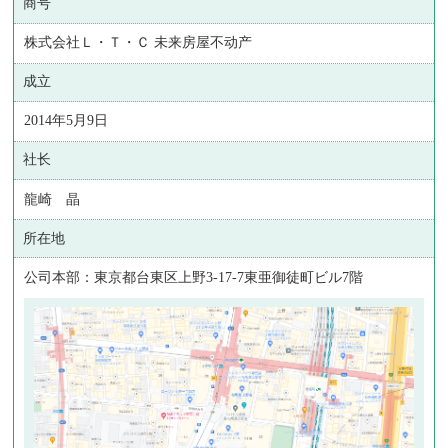
商号
株式会社Ｌ・Ｔ・Ｃ 未来房屋不动产
成立
2014年5月9日
社长
龍崎 晶
所在地
公司本部：東京都台東区上野3-17-7東亜御徒町ビル7階