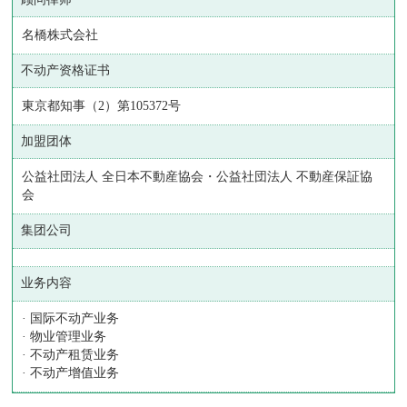
名橋株式会社
不动产资格证书
東京都知事（2）第105372号
加盟团体
公益社団法人 全日本不動産協会・公益社団法人 不動産保証協
会
集团公司
业务内容
· 国际不动产业务
· 物业管理业务
· 不动产租赁业务
· 不动产增值业务