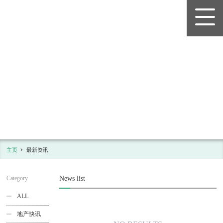
日本语
NEWS
最新资讯
主页
最新资讯
Category
News list
ALL
地产快讯