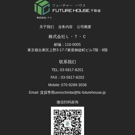
关于我们
业务内容
公司概要
株式会社Ｌ・Ｔ・Ｃ
邮编：110-0005
東京都台東区上野3-17-7東亜御徒町ビル7階・8階
联系我们
TEL: 03-5817-8201
FAX：03-5817-8202
Mobile: 070-9289-3036
Email: 賃貸専用uenochintai@ltc-futurehouse.jp
微信扫码咨询